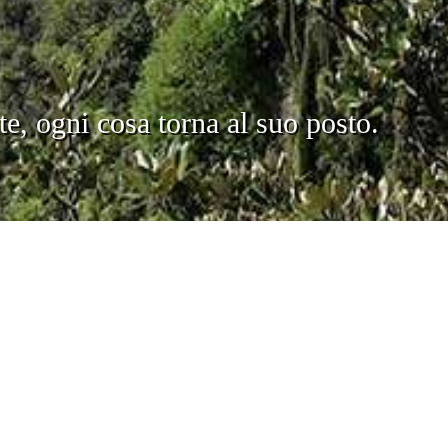
te, ogni cosa torna al suo posto.