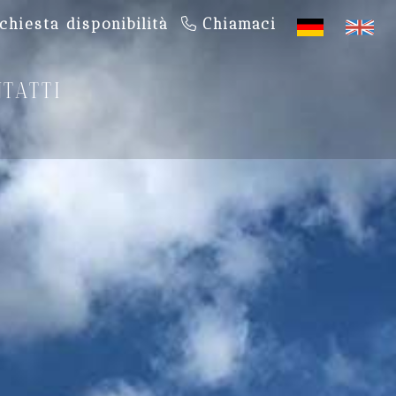
chiesta disponibilità
Chiamaci
TATTI