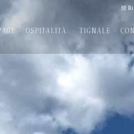
Ri
PAGE
OSPITALITÀ
TIGNALE
CON