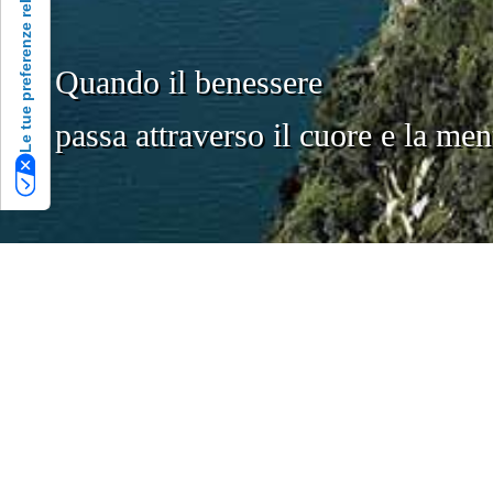
Le tue preferenze relative alla privacy
Quando il benessere
passa attraverso il cuore e la men